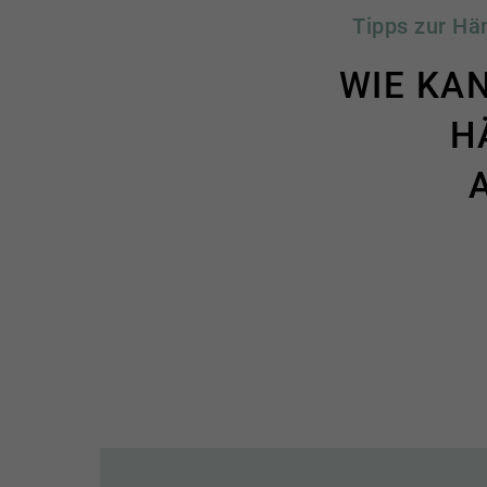
Tipps zur Hä
WIE KAN
H