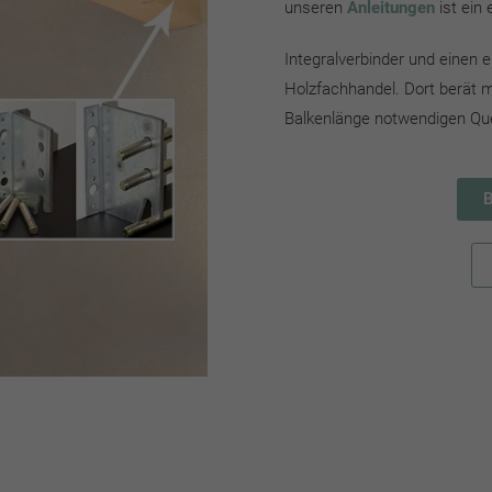
unseren
Anleitungen
ist ein
Integralverbinder und einen 
Holzfachhandel. Dort berät m
Balkenlänge notwendigen Quer
B