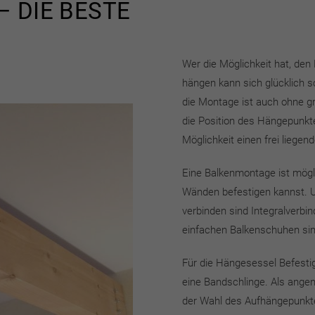
 DIE BESTE
Wer die Möglichkeit hat, den
hängen kann sich glücklich 
die Montage ist auch ohne 
die Position des Hängepunkte
Möglichkeit einen frei liegen
Eine Balkenmontage ist mög
Wänden befestigen kannst. U
verbinden sind Integralverbi
einfachen Balkenschuhen sind
Für die Hängesessel Befest
eine Bandschlinge. Als angen
der Wahl des Aufhängepunk