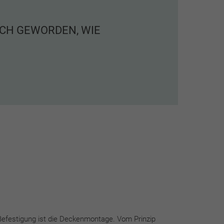
ICH GEWORDEN, WIE
efestigung ist die Deckenmontage. Vom Prinzip