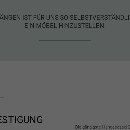
ÄNGEN IST FÜR UNS SO SELBSTVERSTÄNDL
EIN MÖBEL HINZUSTELLEN.
–
ESTIGUNG
Die gängigste Hängesessel B