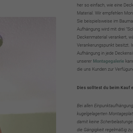
her so einfach, wie eine De
Material. Wir empfehlen Mon
Sie beispielsweise im Bauma
Aufhängung wird mit drei “S
Deckenmaterial verankert, w
Verankerungspunkt besitzt. I
Aufhängung in jede Deckensit
unserer
Montagegalerie
kann
die uns Kunden zur Verfügung
Dies solltest du beim Kauf
Bei allen Einpunktaufhängung
kugelgelagerten Montageplat
damit keine Scherbelastungen
die Gängigkeit regelmäßig zu