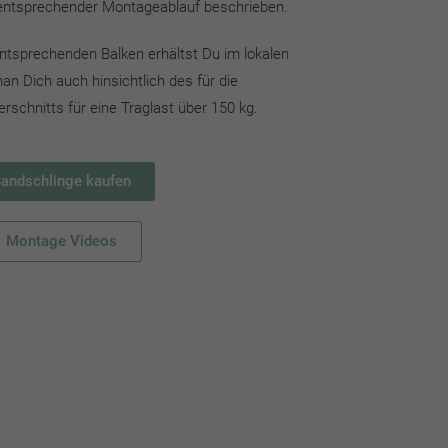
 entsprechender Montageablauf beschrieben.
entsprechenden Balken erhältst Du im lokalen
an Dich auch hinsichtlich des für die
schnitts für eine Traglast über 150 kg.
andschlinge kaufen
Montage Videos