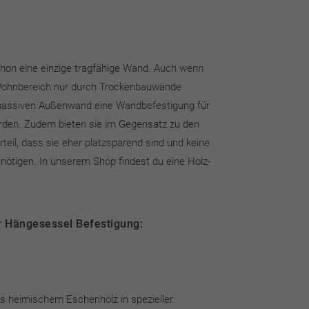
chon eine einzige tragfähige Wand. Auch wenn
Wohnbereich nur durch Trockenbauwände
 massiven Außenwand eine Wandbefestigung für
den. Zudem bieten sie im Gegensatz zu den
teil, dass sie eher platzsparend sind und keine
nötigen. In unserem Shop findest du eine Holz-
r Hängesessel Befestigung:
us heimischem Eschenholz in spezieller