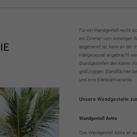
Für ein Wandgestell reicht s
ein Zimmer vom sonstigen 
IE
abgetrennt ist, kann an der
Hängesessel angebracht wer
Standgestellen den klaren Vor
großzügigen Standflächen be
und eine Edelstahlvariante.
Unsere Wandgestelle zu
Wandgestell Astra
Das Wandgestell Astra ist a