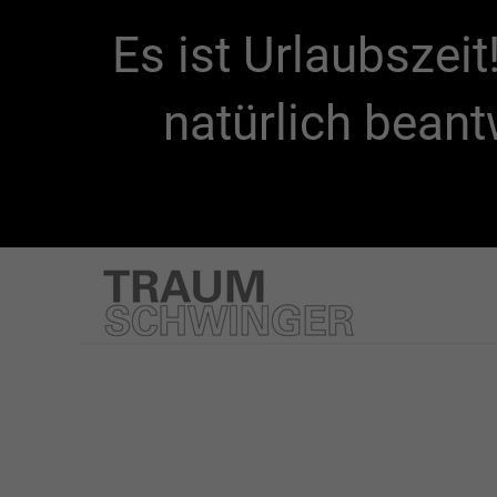
Es ist Urlaubszei
natürlich beant