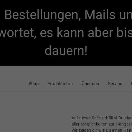
t! Bestellungen, Mails 
wortet, es kann aber b
dauern!
Shop
Produktinfos
Über uns
Service
Auf dieser Seite erhältst Du ei
aller Möglichkeiten zur Hänges
Wir zeigen dir wie Du einen Hä