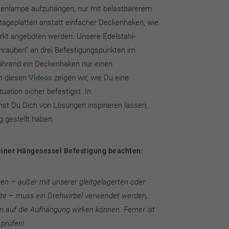
ckenlampe aufzuhängen, nur mit belastbarerem
tageplatten anstatt einfacher Deckenhaken, wie
rkt angeboten werden. Unsere Edelstahl-
chrauben” an drei Befestigungspunkten im
ährend ein Deckenhaken nur einen
n diesen
Videos
zeigen wir, wie Du eine
uation sicher befestigst. In
st Du Dich von Lösungen inspirieren lassen,
 gestellt haben.
 einer Hängesessel Befestigung beachten:
en – außer mit unserer gleitgelagerten oder
te – muss ein Drehwirbel verwendet werden,
 auf die Aufhängung wirken können. Ferner ist
 prüfen!