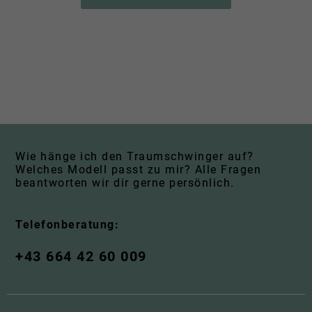
Wie hänge ich den Traumschwinger auf?
Welches Modell passt zu mir? Alle Fragen
beantworten wir dir gerne persönlich.
Telefonberatung:
+43 664 42 60 009