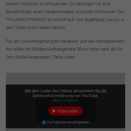
seinem Schatten zu entspannen. Du benötigst nur eine
Bandschlinge, einen Karabinerhaken und einen Drehwirbel. Der
TRAUMSCHWINGER ist schnell auf- und abgehängt, wie Du in
dem Video unten sehen kannst.
Für den zwischengehängten Karabiner und den nachgebenden
Ast sollte die Mindest-Aufhängehöhe 20cm höher sein, als für
Dein Modell angegeben. Siehe unten
Mit dem Laden des Videos akzeptieren Sie die
Datenschutzerklärung von YouTube.
Mehr erfahren
Video laden
YouTube immer entsperren