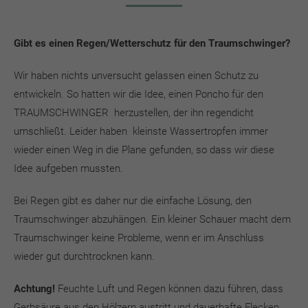
Gibt es einen Regen/Wetterschutz für den Traumschwinger?
Wir haben nichts unversucht gelassen einen Schutz zu
entwickeln. So hatten wir die Idee, einen Poncho für den
TRAUMSCHWINGER herzustellen, der ihn regendicht
umschließt. Leider haben kleinste Wassertropfen immer
wieder einen Weg in die Plane gefunden, so dass wir diese
Idee aufgeben mussten.
Bei Regen gibt es daher nur die einfache Lösung, den
Traumschwinger abzuhängen. Ein kleiner Schauer macht dem
Traumschwinger keine Probleme, wenn er im Anschluss
wieder gut durchtrocknen kann.
Achtung!
Feuchte Luft und Regen können dazu führen, dass
Gerbsäure aus den Hölzern austritt und dauerhafte Flecken