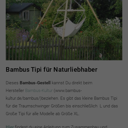
Bambus Tipi für Naturliebhaber
Dieses
Bambus-Gestell
kannst Du direkt beim
Hersteller
Bambus-Kultur
(www.bambus-
kultur.de/bambus/)beziehen. Es gibt das kleine Bambus Tipi
für die Traumschwinger Größen bis einschließlich L und das
Große Tipi für alle Modelle ab Größe XL.
Hier
findest du eine Anleitung zum Zusammenbau und