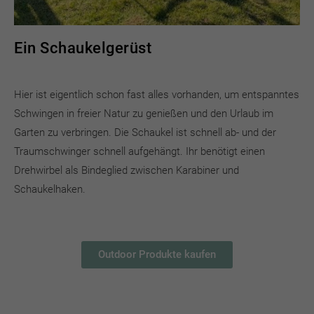
Ein Schaukelgerüst
Hier ist eigentlich schon fast alles vorhanden, um entspanntes
Schwingen in freier Natur zu genießen und den Urlaub im
Garten zu verbringen. Die Schaukel ist schnell ab- und der
Traumschwinger schnell aufgehängt. Ihr benötigt einen
Drehwirbel als Bindeglied zwischen Karabiner und
Schaukelhaken.
Outdoor Produkte kaufen