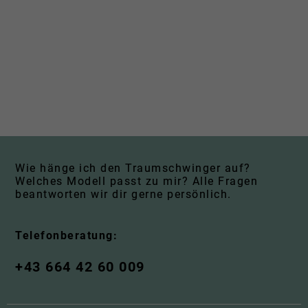
Wie hänge ich den Traumschwinger auf?
Welches Modell passt zu mir? Alle Fragen
beantworten wir dir gerne persönlich.
Telefonberatung:
+43 664 42 60 009