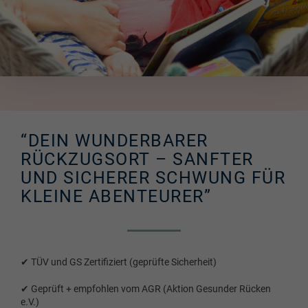
“DEIN WUNDERBARER
RÜCKZUGSORT – SANFTER
UND SICHERER SCHWUNG FÜR
KLEINE ABENTEURER”
✔ TÜV und GS Zertifiziert (geprüfte Sicherheit)
✔ Geprüft + empfohlen vom AGR (Aktion Gesunder Rücken
e.V.)