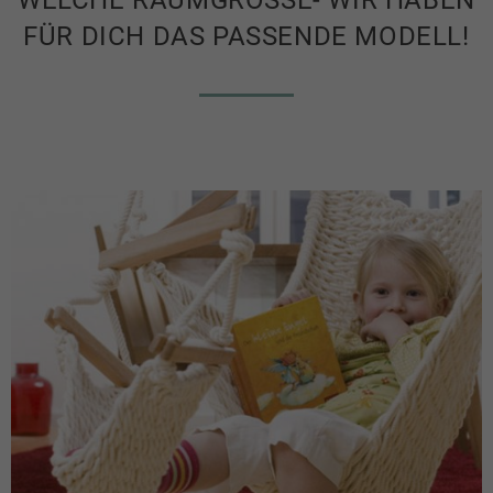
WELCHE RAUMGRÖSSE- WIR HABEN F
ÜR DICH DAS PASSENDE MODELL!