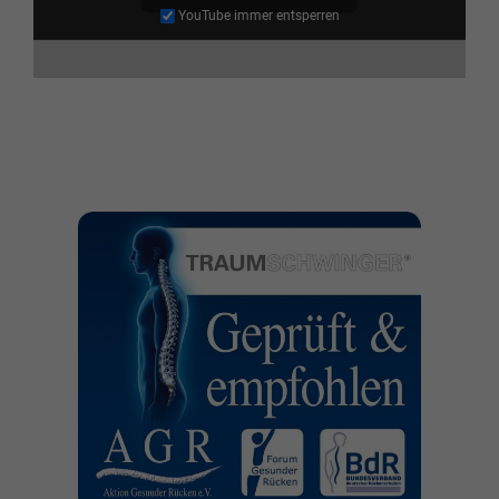
YouTube immer entsperren