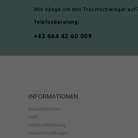
Wie hänge ich den Traumschwinger auf? 
Telefonberatung:
+43 664 42 60 009
INFORMATIONEN
Kontaktformular
AGB
Widerrufsbelehrung
Cookie Einstellungen