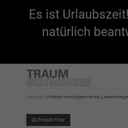
Es ist Urlaubszei
natürlich beant
Startseite
/ Produkte verschlagwortet mit „Leseschwinger
Produkt Filter