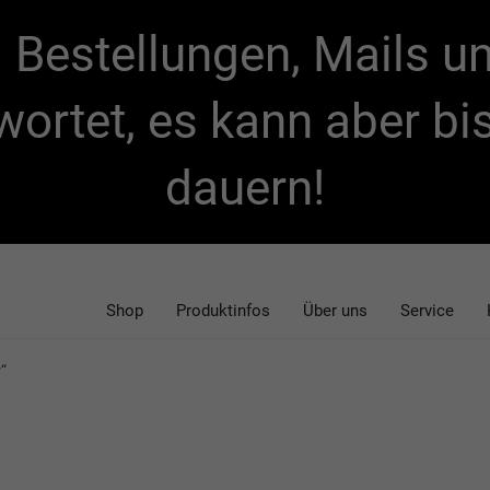
t! Bestellungen, Mails 
wortet, es kann aber b
dauern!
Shop
Produktinfos
Über uns
Service
“