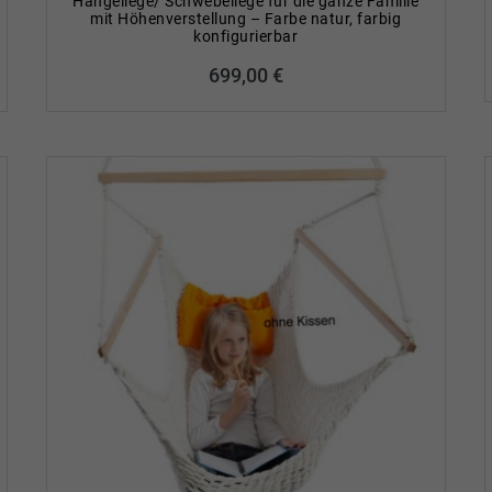
Hängeliege/ Schwebeliege für die ganze Familie
mit Höhenverstellung – Farbe natur, farbig
konfigurierbar
699,00
€