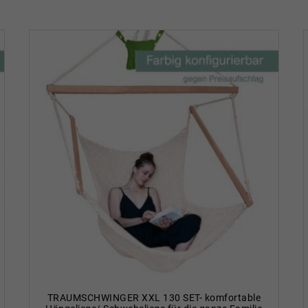
TRAUMSCHWINGER XXL 130 SET- komfortable