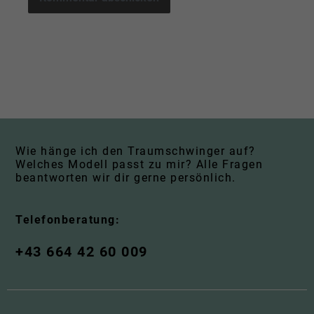
Wie hänge ich den Traumschwinger auf?
Welches Modell passt zu mir? Alle Fragen
beantworten wir dir gerne persönlich.
Telefonberatung:
+43 664 42 60 009