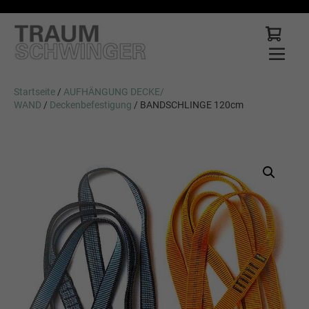
Startseite
/
AUFHÄNGUNG DECKE/
WAND
/
Deckenbefestigung
/ BANDSCHLINGE 120cm