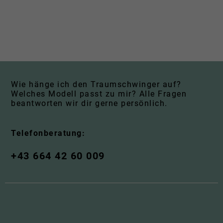
Wie hänge ich den Traumschwinger auf?
Welches Modell passt zu mir? Alle Fragen
beantworten wir dir gerne persönlich.
Telefonberatung:
+43 664 42 60 009