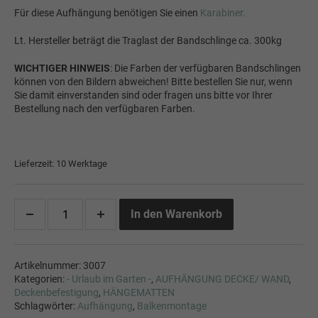
Für diese Aufhängung benötigen Sie einen
Karabiner.
Lt. Hersteller beträgt die Traglast der Bandschlinge ca. 300kg
WICHTIGER HINWEIS
: Die Farben der verfügbaren Bandschlingen
können von den Bildern abweichen! Bitte bestellen Sie nur, wenn
Sie damit einverstanden sind oder fragen uns bitte vor Ihrer
Bestellung nach den verfügbaren Farben.
Lieferzeit: 10 Werktage
In den Warenkorb
Artikelnummer:
3007
Kategorien:
- Urlaub im Garten -
,
AUFHÄNGUNG DECKE/ WAND
,
Deckenbefestigung
,
HÄNGEMATTEN
Schlagwörter:
Aufhängung
,
Balkenmontage