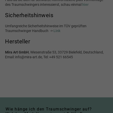
des Traumschwingers interessierst, schau einmal
hier
Sicherheitshinweis
Umfangreiche Sicherheitshinweise im TÜV geprüften
Traumschwinger Handbuch ->
Link
Hersteller
Mira Art GmbH
, Wiesenstraße 53, 33729 Bielefeld, Deutschland,
Email: info@mira-art.de, Tel: +49 521 66545
Wie hänge ich den Traumschwinger auf?