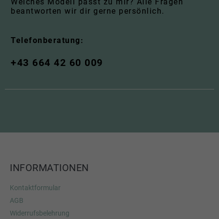
Welches Modell passt zu mir? Alle Fragen
beantworten wir dir gerne persönlich.
Telefonberatung:
+43 664 42 60 009
INFORMATIONEN
Kontaktformular
AGB
Widerrufsbelehrung