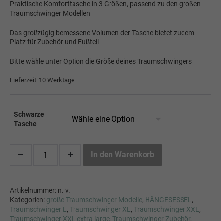
Praktische Komforttasche in 3 Größen, passend zu den großen
Traumschwinger Modellen
Das großzügig bemessene Volumen der Tasche bietet zudem
Platz für Zubehör und Fußteil
Bitte wähle unter Option die Größe deines Traumschwingers
Lieferzeit: 10 Werktage
Schwarze
Tasche
In den Warenkorb
Artikelnummer:
n. v.
Kategorien:
große Traumschwinger Modelle
,
HÄNGESESSEL
,
Traumschwinger L
,
Traumschwinger XL
,
Traumschwinger XXL
,
Traumschwinger XXL extra large
,
Traumschwinger Zubehör
,