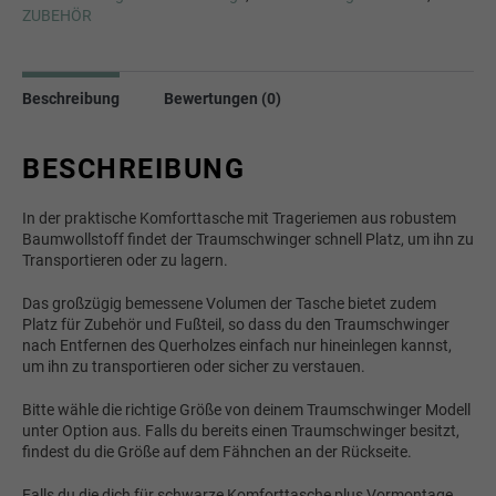
ZUBEHÖR
Beschreibung
Bewertungen (0)
BESCHREIBUNG
In der praktische Komforttasche mit Trageriemen aus robustem
Baumwollstoff findet der Traumschwinger schnell Platz, um ihn zu
Transportieren oder zu lagern.
Das großzügig bemessene Volumen der Tasche bietet zudem
Platz für Zubehör und Fußteil, so dass du den Traumschwinger
nach Entfernen des Querholzes einfach nur hineinlegen kannst,
um ihn zu transportieren oder sicher zu verstauen.
Bitte wähle die richtige Größe von deinem Traumschwinger Modell
unter Option aus. Falls du bereits einen Traumschwinger besitzt,
findest du die Größe auf dem Fähnchen an der Rückseite.
Falls du die dich für schwarze Komforttasche plus Vormontage