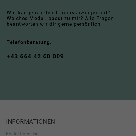
Wie hänge ich den Traumschwinger auf?
Welches Modell passt zu mir? Alle Fragen
beantworten wir dir gerne persönlich.
Telefonberatung:
+43 664 42 60 009
INFORMATIONEN
Kontaktformular